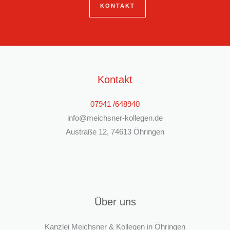
KONTAKT
Kontakt
07941 /648940
info@meichsner-kollegen.de
Austraße 12, 74613 Öhringen
Über uns
Kanzlei Meichsner & Kollegen in Öhringen